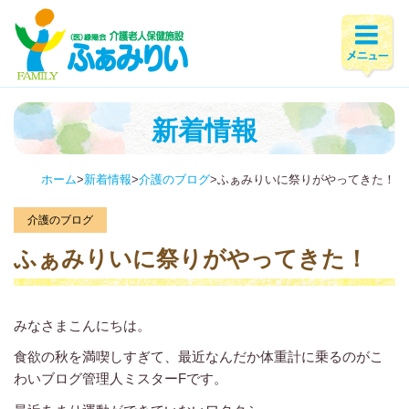
新着情報
ホーム
>
新着情報
>
介護のブログ
>
ふぁみりいに祭りがやってきた！
介護のブログ
ふぁみりいに祭りがやってきた！
みなさまこんにちは。
食欲の秋を満喫しすぎて、最近なんだか体重計に乗るのがこ
わいブログ管理人ミスターFです。