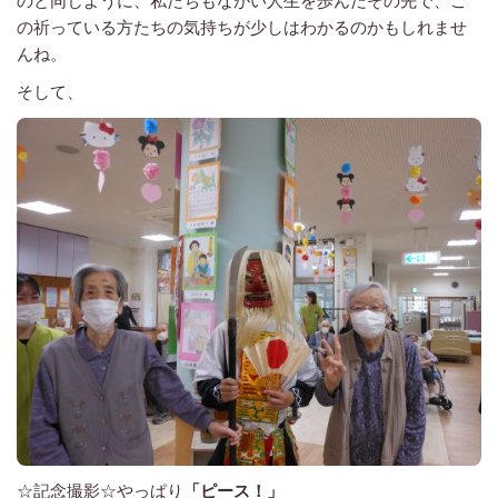
のと同じように、私たちもながい人生を歩んだその先で、こ
の祈っている方たちの気持ちが少しはわかるのかもしれませ
んね。
そして、
☆記念撮影☆やっぱり
「ピース！」