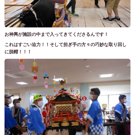
お神輿が施設の中まで入ってきてくださるんです！
これはすごい迫力！！そして担ぎ手の方々の巧妙な取り回し
に脱帽！！！