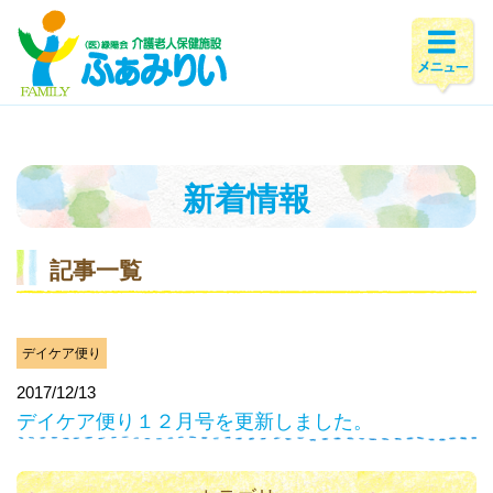
ホーム
>
新着情報
>
2017年
>
12月
新着情報
記事一覧
デイケア便り
2017/12/13
デイケア便り１２月号を更新しました。