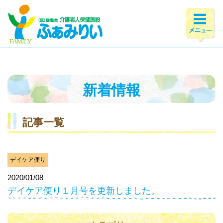
ホーム
>
新着情報
>
2020年
>
1月
新着情報
記事一覧
デイケア便り
2020/01/08
デイケア便り１月号を更新しました。