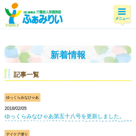
ホーム
>
新着情報
>
2018年
>
2月
新着情報
記事一覧
ゆっくらみなひゃあ
2018/02/09
ゆっくらみなひゃあ第五十八号を更新しました。
デイケア便り