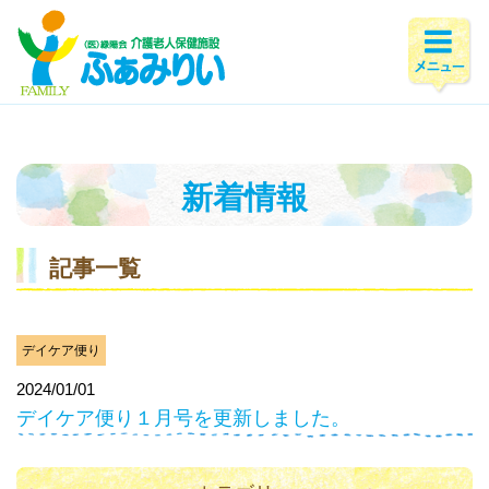
ホーム
>
新着情報
>
2024年
>
1月
新着情報
記事一覧
デイケア便り
2024/01/01
デイケア便り１月号を更新しました。