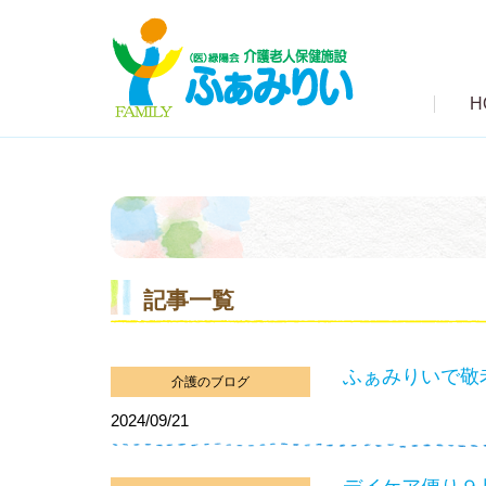
H
記事一覧
ふぁみりいで敬
介護のブログ
2024/09/21