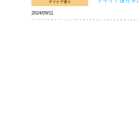
デイケア便り９
デイケア便り
2024/09/11