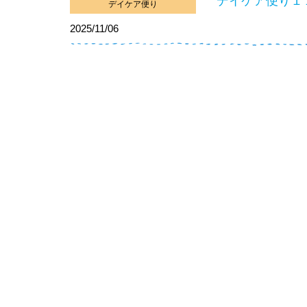
デイケア便り１
デイケア便り
2025/11/06