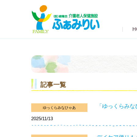
H
記事一覧
「ゆっくらみな
ゆっくらみなひゃあ
2025/11/13