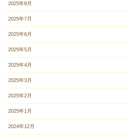
2025年8月
2025年7月
2025年6月
2025年5月
2025年4月
2025年3月
2025年2月
2025年1月
2024年12月