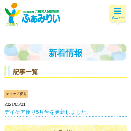
ホーム
>
新着情報
>
2021年
>
5月
新着情報
記事一覧
デイケア便り
2021/05/01
デイケア便り5月号を更新しました。