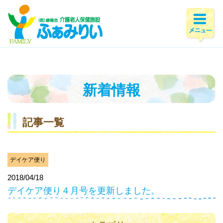
ホーム
>
新着情報
>
2018年
>
4月
新着情報
記事一覧
デイケア便り
2018/04/18
デイケア便り４月号を更新しました。