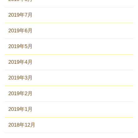
2019年7月
2019年6月
2019年5月
2019年4月
2019年3月
2019年2月
2019年1月
2018年12月