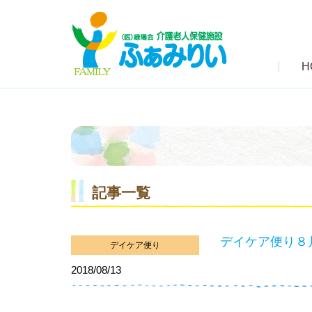
H
記事一覧
デイケア便り８
デイケア便り
2018/08/13