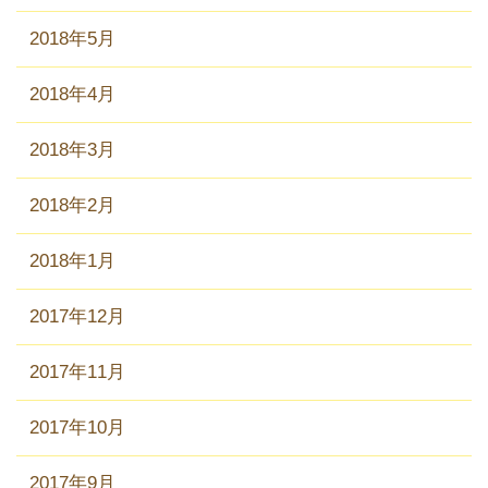
2018年5月
2018年4月
2018年3月
2018年2月
2018年1月
2017年12月
2017年11月
2017年10月
2017年9月