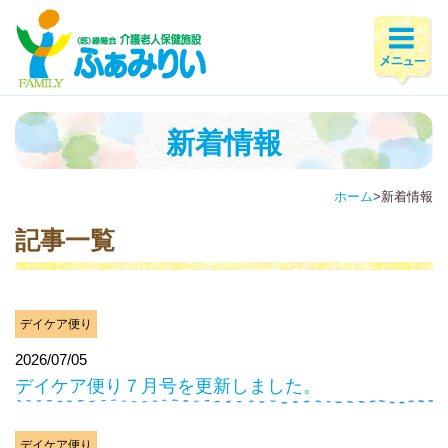
新着情報
ホーム
>
新着情報
記事一覧
デイケア便り
2026/07/05
デイケア便り７月号を更新しました。
デイケア便り