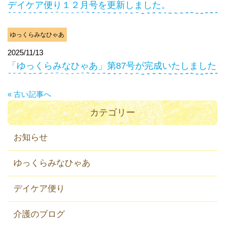
デイケア便り１２月号を更新しました。
ゆっくらみなひゃあ
2025/11/13
「ゆっくらみなひゃあ」第87号が完成いたしました
« 古い記事へ
カテゴリー
お知らせ
ゆっくらみなひゃあ
デイケア便り
介護のブログ