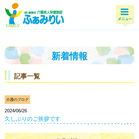
ホーム
>
新着情報
>
2024年
>
6月
新着情報
記事一覧
介護のブログ
2024/06/26
久しぶりのご挨拶です