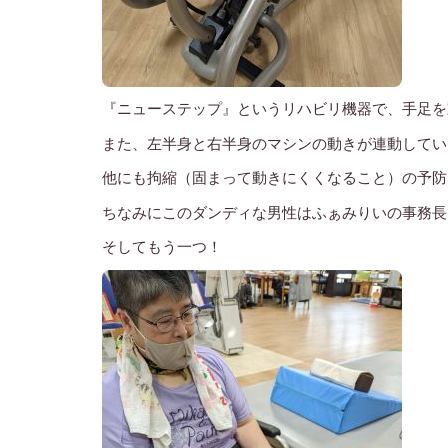
『ニューステップ』というリハビリ機器で、手足を
また、左半身と右半身のマシンの動きが連動してい
他にも拘縮（固まって動きにくくなること）の予防
ちなみにこのダンディな男性はふぁみりいの事務長
そしてもう一つ！