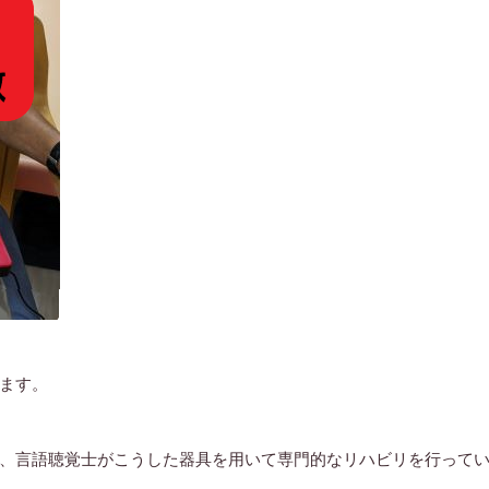
ます。
、言語聴覚士がこうした器具を用いて専門的なリハビリを行って