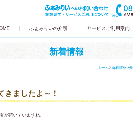
OME
ふぁみりいの介護
サービスご利用案内
新着情報
ホーム
>
新着情報
>
介
てきましたよ～！
夏が続いていますね。