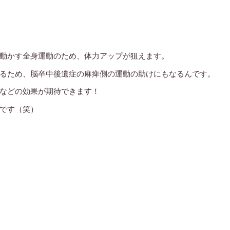
動かす全身運動のため、体力アップが狙えます。
るため、脳卒中後遺症の麻痺側の運動の助けにもなるんです。
などの効果が期待できます！
です（笑）