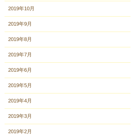
2019年10月
2019年9月
2019年8月
2019年7月
2019年6月
2019年5月
2019年4月
2019年3月
2019年2月