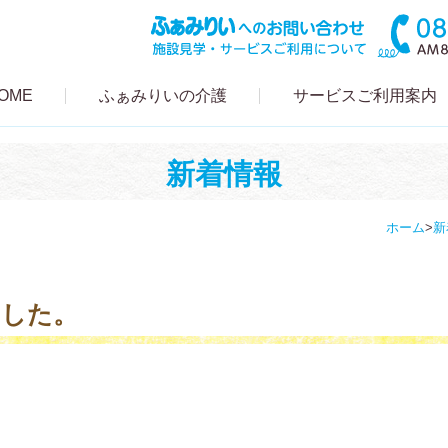
OME
ふぁみりいの介護
サービスご利用案内
新着情報
ホーム
>
新
ました。