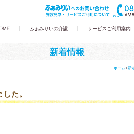
OME
ふぁみりいの介護
サービスご利用案内
新着情報
ホーム
>
新
ました。