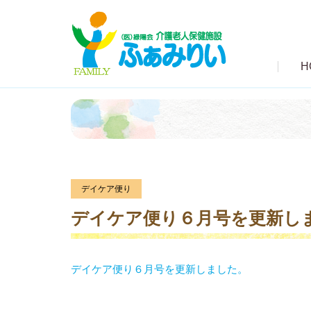
H
デイケア便り
デイケア便り６月号を更新し
デイケア便り６月号を更新しました。