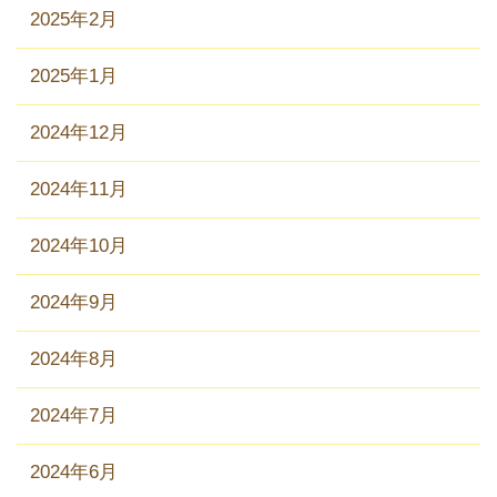
2025年2月
2025年1月
2024年12月
2024年11月
2024年10月
2024年9月
2024年8月
2024年7月
2024年6月