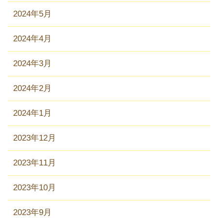
2024年5月
2024年4月
2024年3月
2024年2月
2024年1月
2023年12月
2023年11月
2023年10月
2023年9月