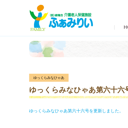
H
ゆっくらみなひゃあ
ゆっくらみなひゃあ第六十六
ゆっくらみなひゃあ第六
十六号を更新しました。