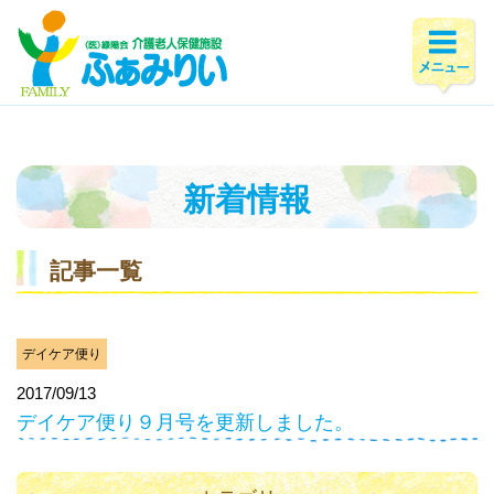
ホーム
>
新着情報
>
2017年
>
9月
新着情報
記事一覧
デイケア便り
2017/09/13
デイケア便り９月号を更新しました。